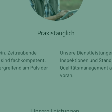
Praxistauglich
in. Zeitraubende
Unsere Dienstleistungen
n sind fachkompetent,
Inspektionen und Standa
ergreifend am Puls der
Qualitätsmanagement ab
voran.
Unsere Leistungen.