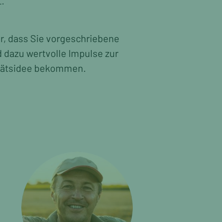
er, dass Sie vorgeschriebene
 dazu wertvolle Impulse zur
litätsidee bekommen.