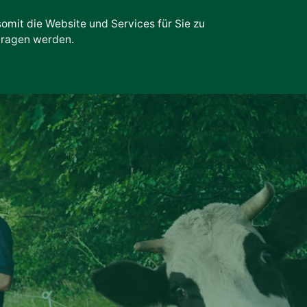
mit die Website und Services für Sie zu
rtragen werden.
Kontakt