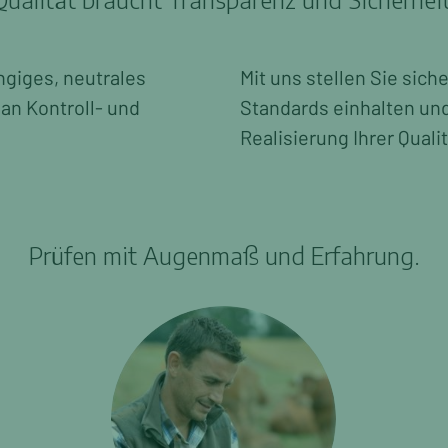
ngiges, neutrales
Mit uns stellen Sie sich
 an Kontroll- und
Standards einhalten und
Realisierung Ihrer Qua
Prüfen mit Augenmaß und Erfahrung.