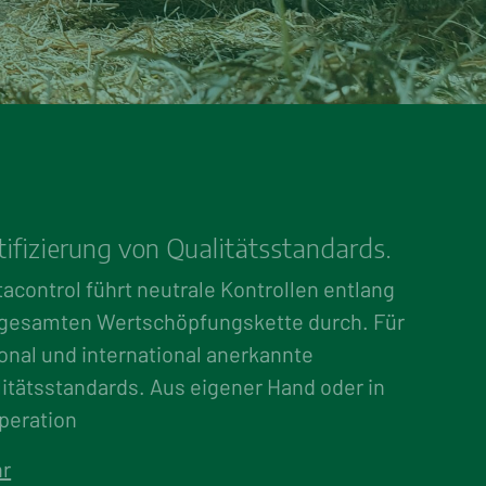
tifizierung von Qualitätsstandards.
acontrol führt neutrale Kontrollen entlang
 gesamten Wertschöpfungskette durch. Für
onal und international anerkannte
itätsstandards. Aus eigener Hand oder in
peration
r