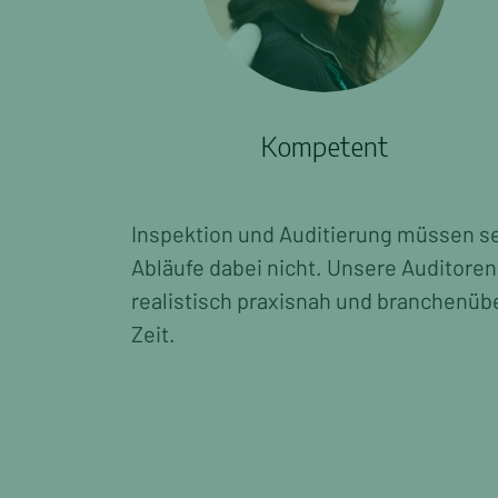
Kompetent
I
nspektion und Auditierung müssen se
Abläufe dabei nicht. Unsere Auditore
realistisch praxisnah und branchenüb
Zeit.