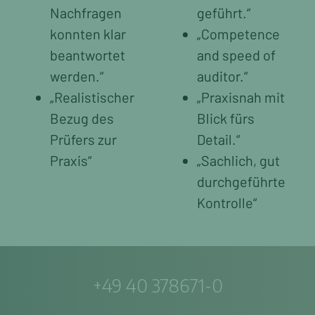
Nachfragen
geführt.“
konnten klar
„Competence
beantwortet
and speed of
werden.“
auditor.“
„Realistischer
„Praxisnah mit
Bezug des
Blick fürs
Prüfers zur
Detail.“
Praxis“
„Sachlich, gut
durchgeführte
Kontrolle“
+49 40 378671-0