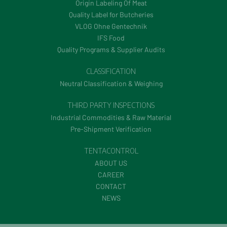
Origin Labeling Of Meat
Quality Label for Butcheries
VLOG Ohne Gentechnik
IFS Food
Quality Programs & Supplier Audits
CLASSIFICATION
Neutral Classification & Weighing
THIRD PARTY INSPECTIONS
Industrial Commodities & Raw Material
Pre-Shipment Verification
TENTACONTROL
ABOUT US
CAREER
CONTACT
NEWS