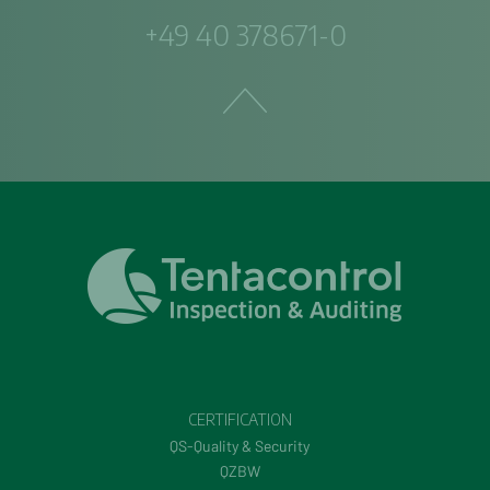
+49 40 378671-0
CERTIFICATION
QS-Quality & Security
QZBW